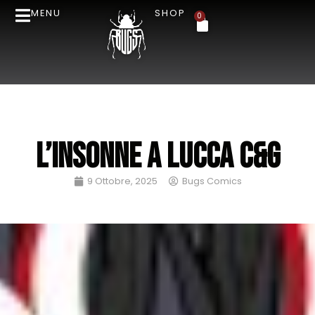
MENU
SHOP
0
L’Insonne a Lucca C&G
9 Ottobre, 2025
Bugs Comics