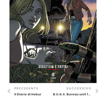
PRECEDENTE
SUCCESSIVO
Il Diario di Hobur
B.U.G.S. Bureau unit for Global Security