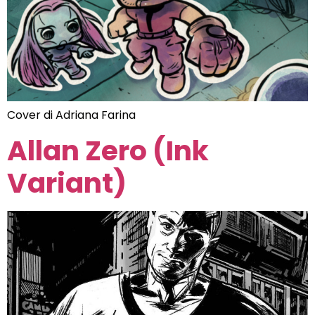
Cover di Adriana Farina
Allan Zero (Ink
Variant)