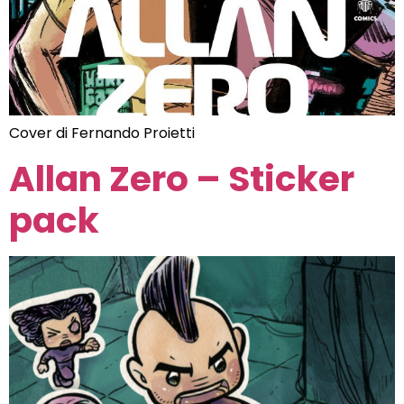
Cover di Fernando Proietti
Allan Zero – Sticker
pack