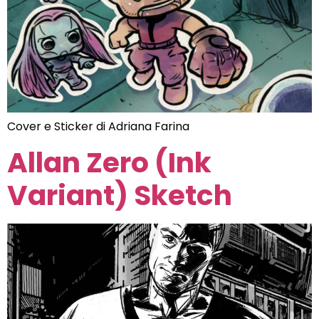
Cover e Sticker di Adriana Farina
Allan Zero (Ink
Variant) Sketch