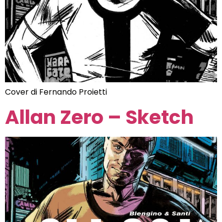
Cover di Fernando Proietti
Allan Zero – Sketch