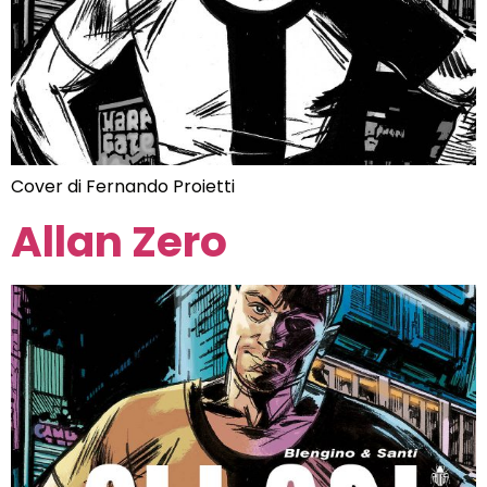
Cover di Fernando Proietti
Allan Zero