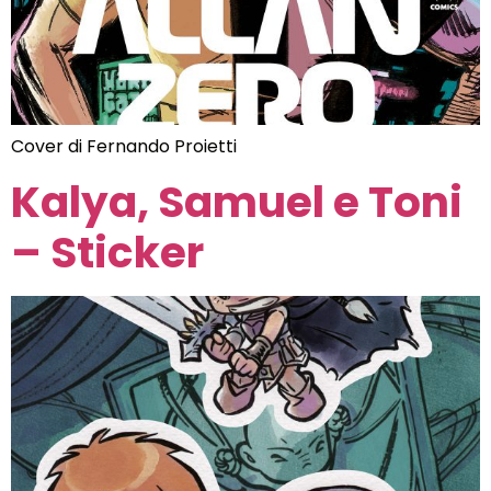
Cover di Fernando Proietti
Kalya, Samuel e Toni
– Sticker