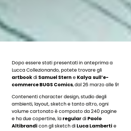
Dopo essere stati presentati in anteprima a
Lucca Collezionando, potete trovare gli
artbook
di
Samuel Stern
e
Kalya
sull’e-
commerce BUGS Comics
,
dal 26 marzo alle 9!
Contenenti character design, studio degli
ambienti, layout, sketch e tanto altro, ogni
volume cartonato è composto da 240 pagine
e ha due copertine, la
regular
di
Paolo
Altibrandi
con gli sketch di
Luca Lamberti
e