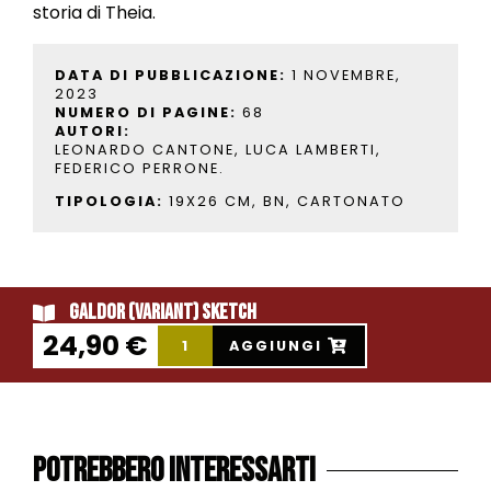
storia di Theia.
DATA DI PUBBLICAZIONE:
1 NOVEMBRE,
2023
NUMERO DI PAGINE:
68
AUTORI:
LEONARDO CANTONE, LUCA LAMBERTI,
FEDERICO PERRONE.
TIPOLOGIA:
19X26 CM, BN, CARTONATO
Galdor (Variant) Sketch
24,90
€
AGGIUNGI
Potrebbero interessarti