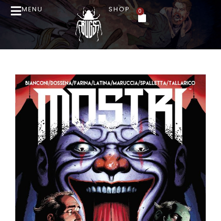
MENU
SHOP
0