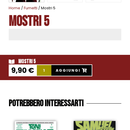
Home
/
Fumetti
/ Mostri 5
Mostri 5
Mostri 5
9,90
€
AGGIUNGI
Potrebbero interessarti