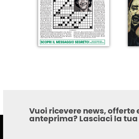
Vuoi ricevere news, offerte e
anteprima? Lasciaci la tua e