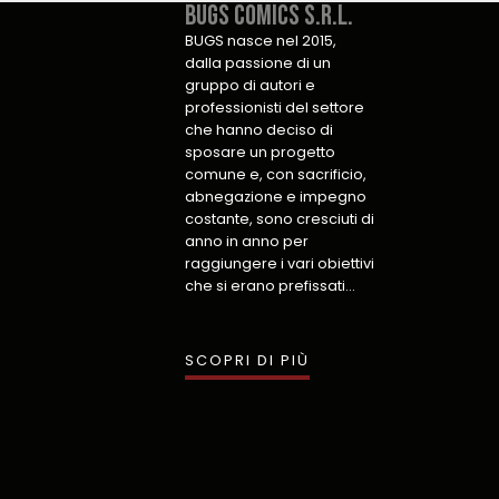
Bugs Comics S.r.l.​
BUGS nasce nel 2015,
dalla passione di un
gruppo di autori e
professionisti del settore
che hanno deciso di
sposare un progetto
comune e, con sacrificio,
abnegazione e impegno
costante, sono cresciuti di
anno in anno per
raggiungere i vari obiettivi
che si erano prefissati…
SCOPRI DI PIÙ