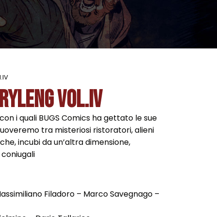
.IV
ryleng Vol.IV
 con i quali BUGS Comics ha gettato le sue
veremo tra misteriosi ristoratori, alieni
iche, incubi da un’altra dimensione,
 coniugali
Massimiliano Filadoro – Marco Savegnago –