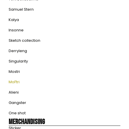
Samuel Stern
Kalya
Insonne
Sketch collection
Derryleng
Singularity
Mostri
MoFtri
Alieni
Gangster
One shot
Merchandising
Sticker