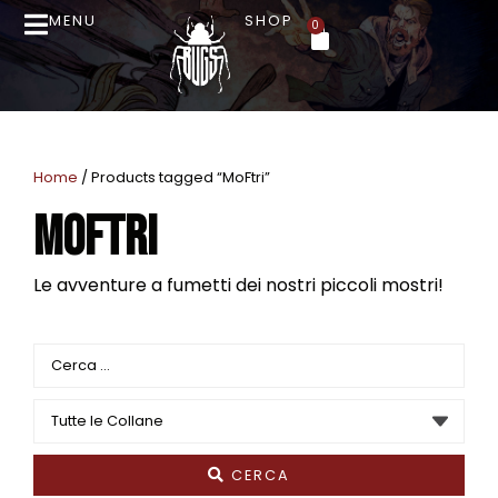
MENU
SHOP
0
Home
/ Products tagged “MoFtri”
MoFtri
Le avventure a fumetti dei nostri piccoli mostri!
CERCA