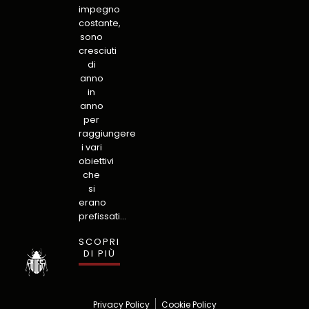
impegno
costante,
sono
cresciuti
di
anno
in
anno
per
raggiungere
i vari
obiettivi
che
si
erano
prefissati…
SCOPRI
DI PIÙ
Privacy Policy
Cookie Policy