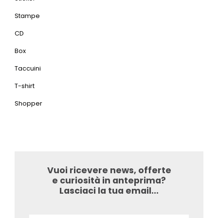
Stampe
CD
Box
Taccuini
T-shirt
Shopper
Vuoi ricevere news, offerte
e curiosità in anteprima?
Lasciaci la tua email...​