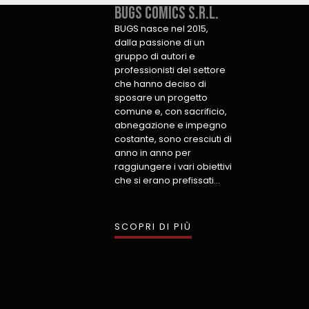
Bugs Comics S.r.l.​
BUGS nasce nel 2015,
dalla passione di un
gruppo di autori e
professionisti del settore
che hanno deciso di
sposare un progetto
comune e, con sacrificio,
abnegazione e impegno
costante, sono cresciuti di
anno in anno per
raggiungere i vari obiettivi
che si erano prefissati…
SCOPRI DI PIÙ