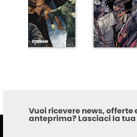
Vuoi ricevere news, offerte e
anteprima? Lasciaci la tua e