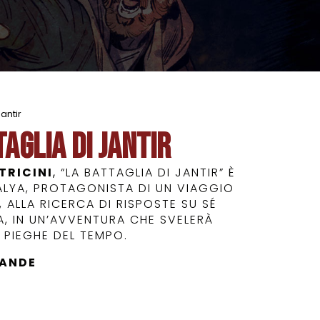
antir
taglia di Jantir
TRICINI
,
“LA BATTAGLIA DI JANTIR” È
KALYA, PROTAGONISTA DI UN VIAGGIO
, ALLA RICERCA DI RISPOSTE SU SÉ
A, IN UN’AVVENTURA CHE SVELERÀ
E PIEGHE DEL TEMPO.
RANDE