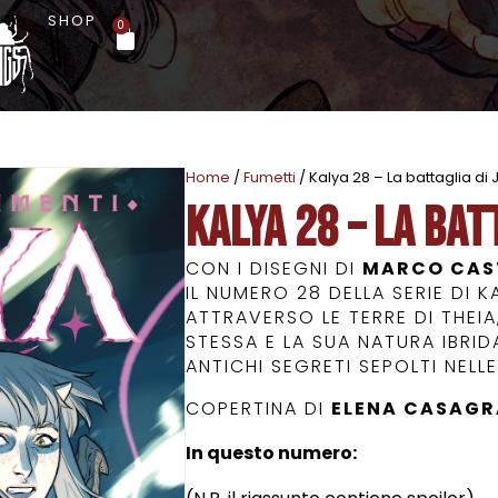
SHOP
0
Home
/
Fumetti
/ Kalya 28 – La battaglia di J
Kalya 28 – La bat
CON I DISEGNI DI
MARCO CAS
IL NUMERO 28 DELLA SERIE DI 
ATTRAVERSO LE TERRE DI THEIA
STESSA E LA SUA NATURA IBRID
ANTICHI SEGRETI SEPOLTI NELL
COPERTINA DI
ELENA CASAG
In questo numero: