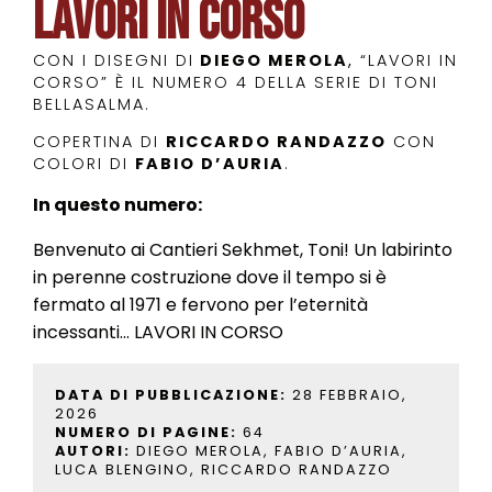
Lavori in corso
CON I DISEGNI DI
DIEGO MEROLA
,
“LAVORI IN
CORSO” È IL NUMERO 4 DELLA SERIE DI TONI
BELLASALMA.
COPERTINA DI
RICCARDO RANDAZZO
CON
COLORI DI
FABIO D’AURIA
.
In questo numero:
Benvenuto ai Cantieri Sekhmet, Toni! Un labirinto
in perenne costruzione dove il tempo si è
fermato al 1971 e fervono per l’eternità
incessanti… LAVORI IN CORSO
DATA DI PUBBLICAZIONE:
28 FEBBRAIO,
2026
NUMERO DI PAGINE:
64
AUTORI:
DIEGO MEROLA, FABIO D’AURIA,
LUCA BLENGINO, RICCARDO RANDAZZO