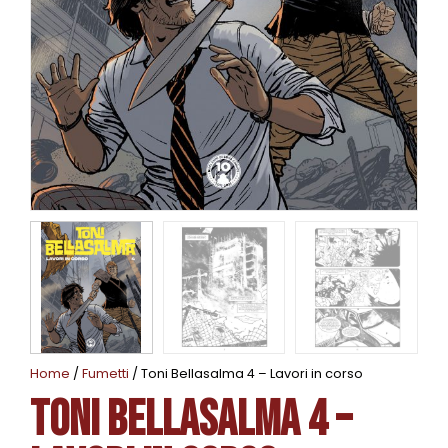
Home
/
Fumetti
/ Toni Bellasalma 4 – Lavori in corso
Toni Bellasalma 4 –